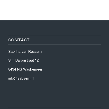
CONTACT
Sabrina van Rossum
Sint Baronstraat 12
8434 NS Waskemeer
info@sabsem.nl