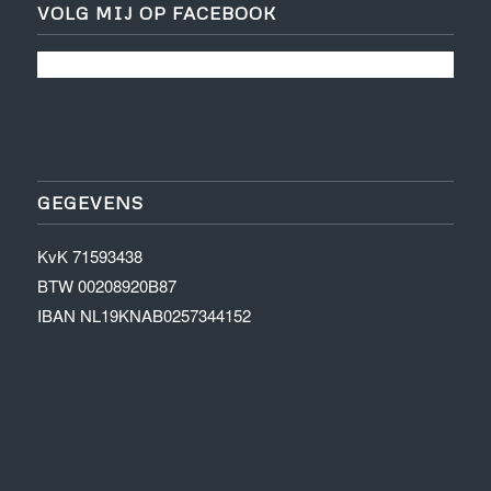
VOLG MIJ OP FACEBOOK
GEGEVENS
KvK 71593438
BTW 00208920B87
IBAN NL19KNAB0257344152