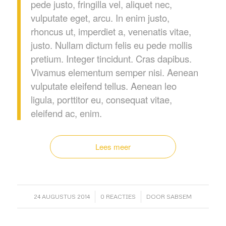
pede justo, fringilla vel, aliquet nec,
vulputate eget, arcu. In enim justo,
rhoncus ut, imperdiet a, venenatis vitae,
justo. Nullam dictum felis eu pede mollis
pretium. Integer tincidunt. Cras dapibus.
Vivamus elementum semper nisi. Aenean
vulputate eleifend tellus. Aenean leo
ligula, porttitor eu, consequat vitae,
eleifend ac, enim.
Lees meer
/
/
24 AUGUSTUS 2014
0 REACTIES
DOOR
SABSEM