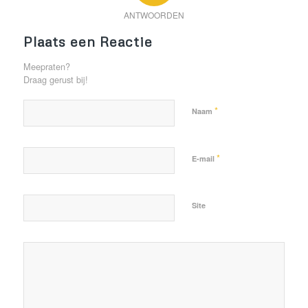
ANTWOORDEN
Plaats een Reactie
Meepraten?
Draag gerust bij!
*
Naam
*
E-mail
Site