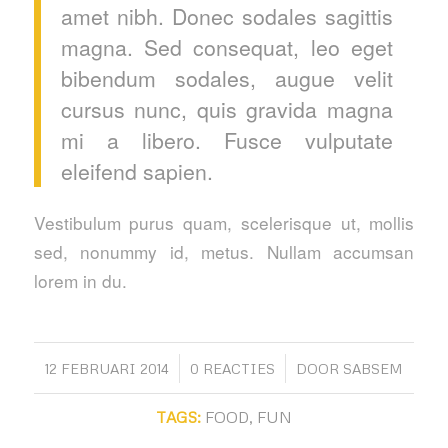
amet nibh. Donec sodales sagittis
magna. Sed consequat, leo eget
bibendum sodales, augue velit
cursus nunc, quis gravida magna
mi a libero. Fusce vulputate
eleifend sapien.
Vestibulum purus quam, scelerisque ut, mollis
sed, nonummy id, metus. Nullam accumsan
lorem in du.
/
/
12 FEBRUARI 2014
0 REACTIES
DOOR
SABSEM
TAGS:
FOOD
,
FUN