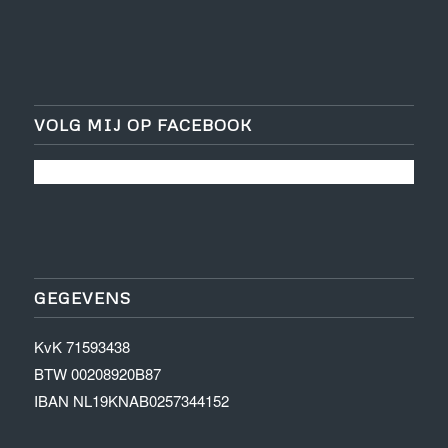
VOLG MIJ OP FACEBOOK
GEGEVENS
KvK 71593438
BTW 00208920B87
IBAN NL19KNAB0257344152