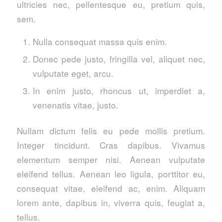
ultricies nec, pellentesque eu, pretium quis,
sem.
Nulla consequat massa quis enim.
Donec pede justo, fringilla vel, aliquet nec,
vulputate eget, arcu.
In enim justo, rhoncus ut, imperdiet a,
venenatis vitae, justo.
Nullam dictum felis eu pede mollis pretium.
Integer tincidunt. Cras dapibus. Vivamus
elementum semper nisi. Aenean vulputate
eleifend tellus. Aenean leo ligula, porttitor eu,
consequat vitae, eleifend ac, enim. Aliquam
lorem ante, dapibus in, viverra quis, feugiat a,
tellus.