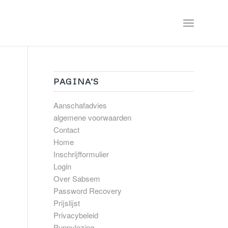
PAGINA’S
Aanschafadvies
algemene voorwaarden
Contact
Home
Inschrijfformulier
Login
Over Sabsem
Password Recovery
Prijslijst
Privacybeleid
Puppylezing