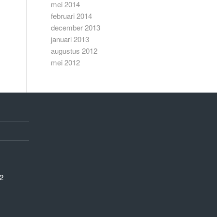
mei 2014
februari 2014
december 2013
januari 2013
augustus 2012
mei 2012
2