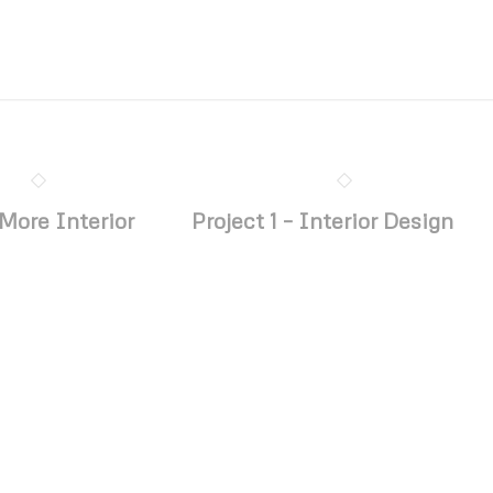
 More Interior
Project 1 – Interior Design